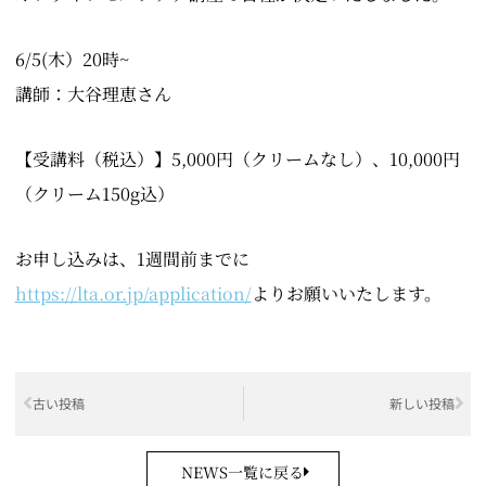
6/5(木）20時~
講師：大谷理恵さん
【受講料（税込）】5,000円（クリームなし）、10,000円
（クリーム150g込）
お申し込みは、1週間前までに
https://lta.or.jp/application/
よりお願いいたします。
Prev
Ne
古い投稿
新しい投稿
NEWS一覧に戻る