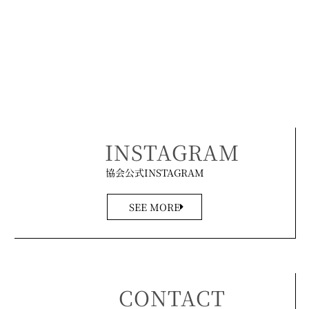
INSTAGRAM
協会公式INSTAGRAM
SEE MORE
CONTACT