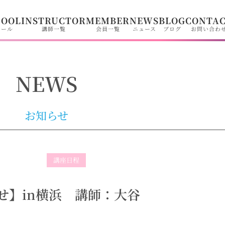
HOOL
INSTRUCTOR
MEMBER
NEWS
BLOG
CONTA
クール
講師一覧
会員一覧
ニュース
ブログ
お問い合わ
NEWS
お知らせ
講座日程
せ】in横浜 講師：大谷