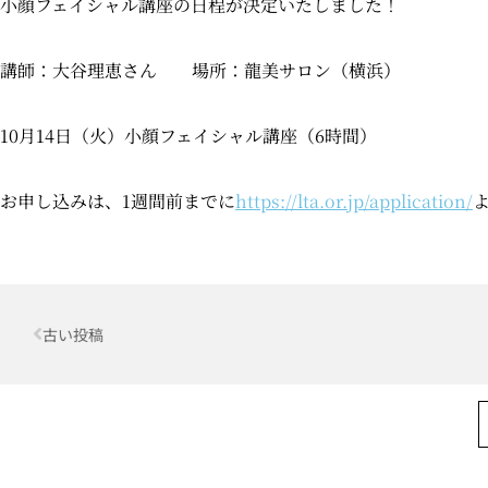
小顔フェイシャル講座の日程が決定いたしました！
講師：大谷理恵さん 場所：龍美サロン（横浜）
10月14日（火）小顔フェイシャル講座（6時間）
お申し込みは、1週間前までに
https://lta.or.jp/application/
Prev
古い投稿