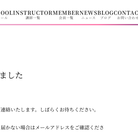
HOOL
INSTRUCTOR
MEMBER
NEWS
BLOG
CONTA
クール
講師一覧
会員一覧
ニュース
ブログ
お問い合わ
ました
ご連絡いたします。しばらくお待ちください。
。届かない場合はメールアドレスをご確認くださ